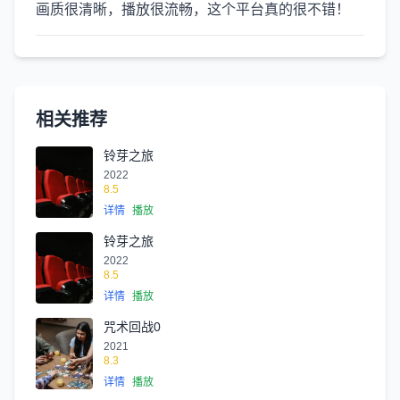
画质很清晰，播放很流畅，这个平台真的很不错！
相关推荐
铃芽之旅
2022
8.5
详情
播放
铃芽之旅
2022
8.5
详情
播放
咒术回战0
2021
8.3
详情
播放