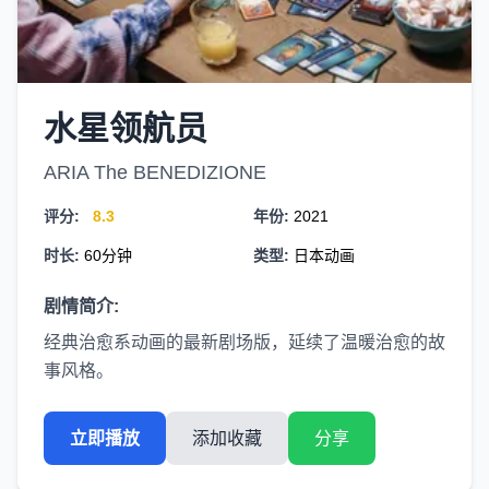
水星领航员
ARIA The BENEDIZIONE
评分:
8.3
年份:
2021
时长:
60分钟
类型:
日本动画
剧情简介:
经典治愈系动画的最新剧场版，延续了温暖治愈的故
事风格。
立即播放
添加收藏
分享