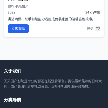
SPY×FAMILY
2022
24分钟/集
讲述间谍、杀手和超能力者组成伪装家庭的温馨喜剧故事。
立即观看
详情
关于我们
天天国产影院是专业的影视在线观看平台，提供最新最热的日韩大
片、国产高清电影电视剧资源，支持手机和电脑在线播放。
分类导航