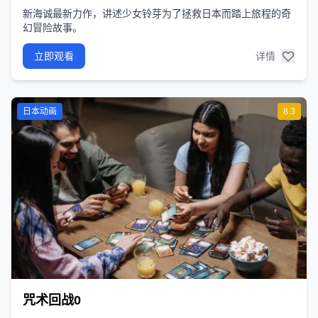
新海诚最新力作，讲述少女铃芽为了拯救日本而踏上旅程的奇
幻冒险故事。
立即观看
详情
日本动画
8.3
咒术回战0